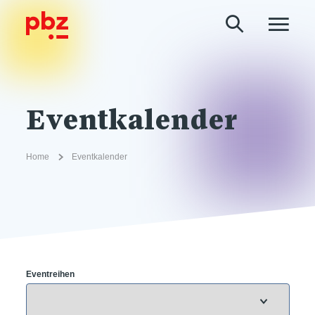
Eventkalender
Home
Eventkalender
Eventreihen