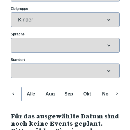
Zielgruppe
Sprache
Standort
Alle
Aug
Sep
Okt
Nov
Dez
Für das ausgewählte Datum sind
noch keine Events geplant.