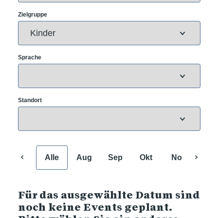
Zielgruppe
Sprache
Standort
Alle
Aug
Sep
Okt
Nov
Dez
Für das ausgewählte Datum sind
noch keine Events geplant.