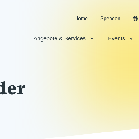
Home
Spenden
Angebote & Services
Events
der