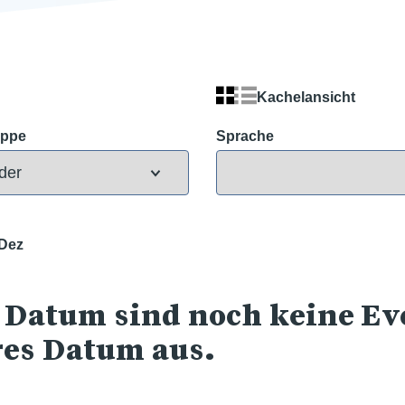
Kachelansicht
uppe
Sprache
Dez
 Datum sind noch keine Eve
res Datum aus.