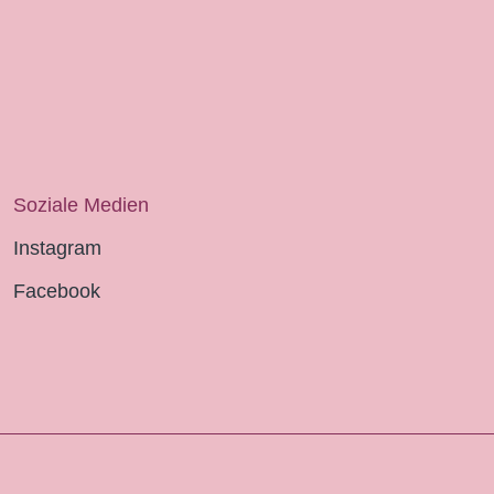
Soziale Medien
Instagram
Facebook