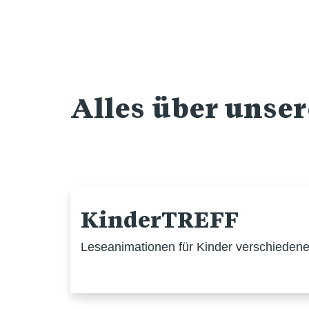
Alles über unse
KinderTREFF
Leseanimationen für Kinder verschiedener