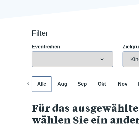
Filter
Eventreihen
Zielgr
Alle
Aug
Sep
Okt
Nov
Für das ausgewählte
wählen Sie ein ande