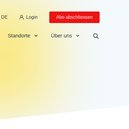
DE
Login
Abo abschliessen
Standorte
Über uns