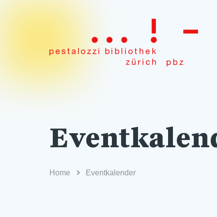
Eventkalen
Home
Eventkalender