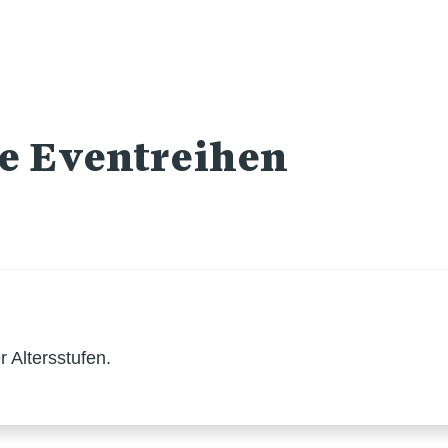
re Eventreihen
 Altersstufen.