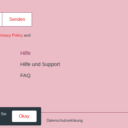
Senden
rivacy Policy
and
Hilfe
Hilfe und Support
FAQ
 Sie
Okay
Gebühren und AGB
Datenschutzerklärung