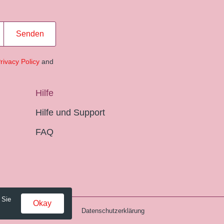
Senden
rivacy Policy
and
Hilfe
Hilfe und Support
FAQ
 Sie
Okay
Gebühren und AGB
Datenschutzerklärung