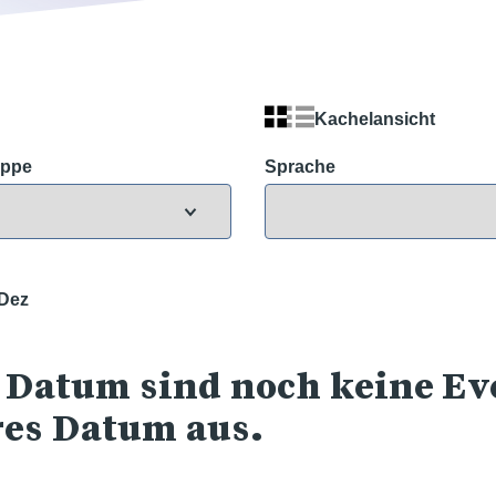
Kachelansicht
uppe
Sprache
Dez
 Datum sind noch keine Eve
res Datum aus.