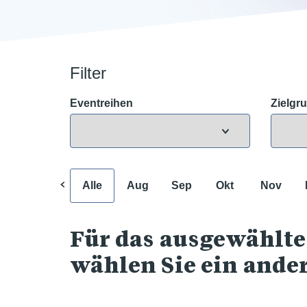
Filter
Eventreihen
Zielgr
Alle
Aug
Sep
Okt
Nov
Für das ausgewählte
wählen Sie ein ande