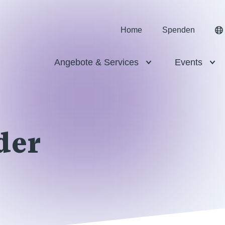
Home
Spenden
Angebote & Services
Events
der