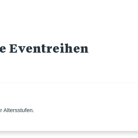
re Eventreihen
 Altersstufen.