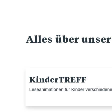
Alles über unse
KinderTREFF
Leseanimationen für Kinder verschiedener