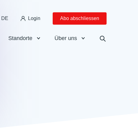
DE
Login
Abo abschliessen
Standorte
Über uns