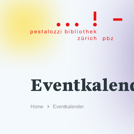
Eventkalen
Home
Eventkalender