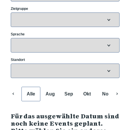
Zielgruppe
Sprache
Standort
Alle
Aug
Sep
Okt
Nov
Dez
Für das ausgewählte Datum sind
noch keine Events geplant.