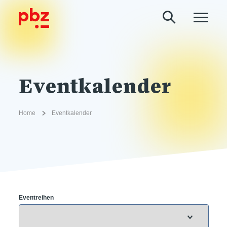
Eventkalender
Home
Eventkalender
Eventreihen