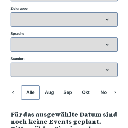
Zielgruppe
Sprache
Standort
Alle
Aug
Sep
Okt
Nov
Dez
Für das ausgewählte Datum sind
noch keine Events geplant.