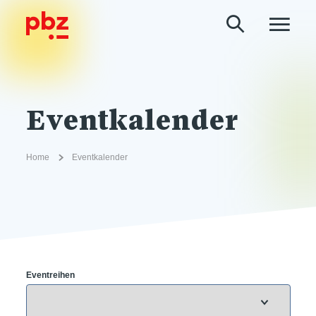
Eventkalender
Home
Eventkalender
Eventreihen