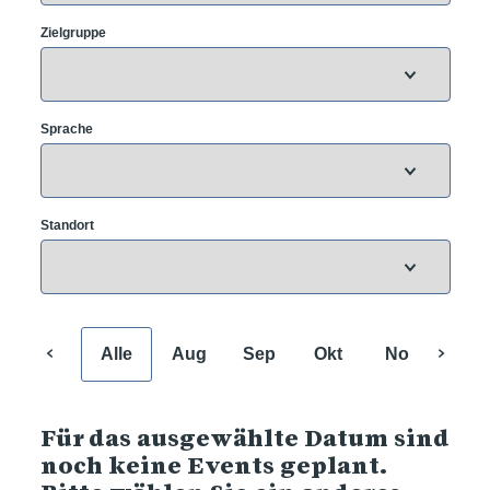
Zielgruppe
Sprache
Standort
Alle
Aug
Sep
Okt
Nov
Dez
Für das ausgewählte Datum sind
noch keine Events geplant.