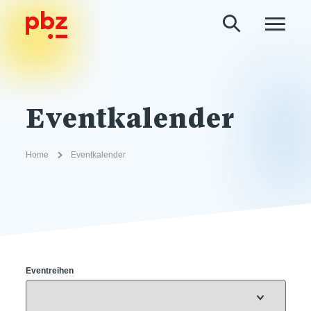
Eventkalender
Home
Eventkalender
Eventreihen