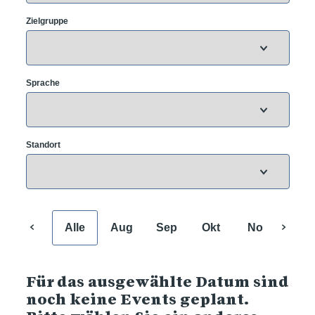
Zielgruppe
Sprache
Standort
Alle
Aug
Sep
Okt
Nov
Dez
Für das ausgewählte Datum sind
noch keine Events geplant.