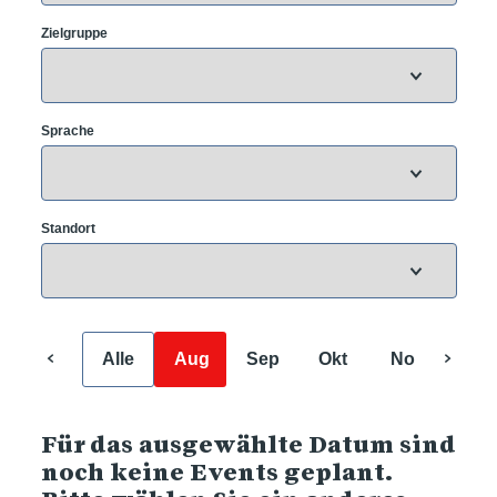
Zielgruppe
Sprache
Standort
Alle
Aug
Sep
Okt
Nov
Dez
Für das ausgewählte Datum sind
noch keine Events geplant.