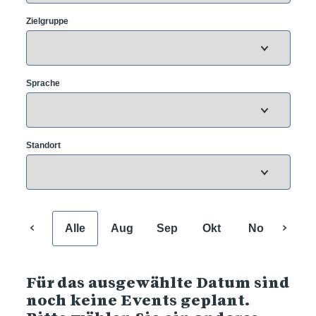
Zielgruppe
Sprache
Standort
Alle
Aug
Sep
Okt
Nov
Dez
Für das ausgewählte Datum sind
noch keine Events geplant.