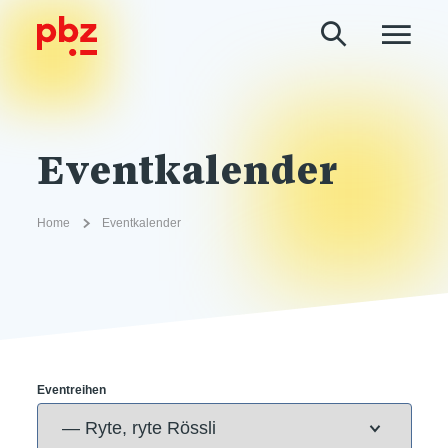
Eventkalender
Home
Eventkalender
Eventreihen