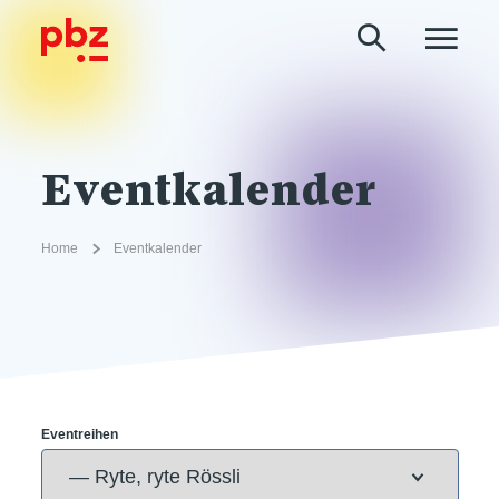
Eventkalender
Home
Eventkalender
Eventreihen