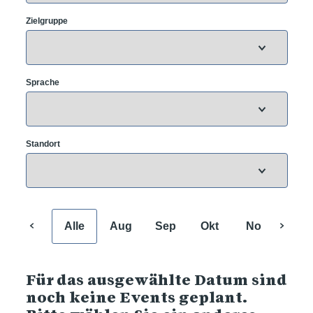
Zielgruppe
Sprache
Standort
Alle
Aug
Sep
Okt
Nov
Dez
Für das ausgewählte Datum sind
noch keine Events geplant.