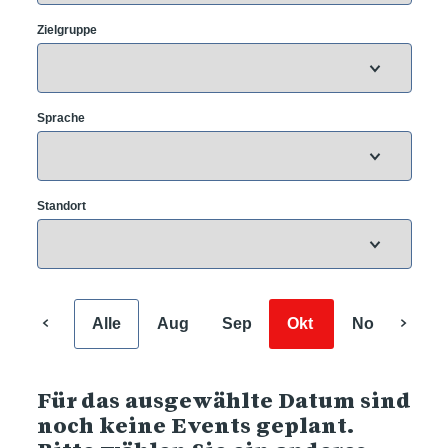
Zielgruppe
Sprache
Standort
Alle
Aug
Sep
Okt
Nov
Dez
Für das ausgewählte Datum sind
noch keine Events geplant.