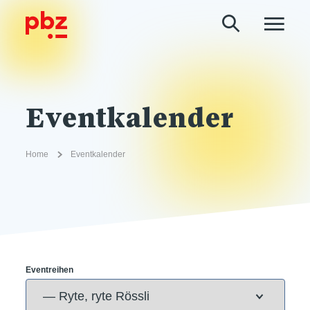
Eventkalender
Home
Eventkalender
Eventreihen