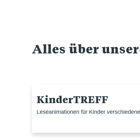
Alles über unse
KinderTREFF
Leseanimationen für Kinder verschiedener