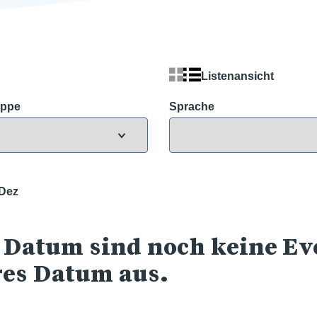
Listenansicht
uppe
Sprache
Dez
 Datum sind noch keine Eve
res Datum aus.