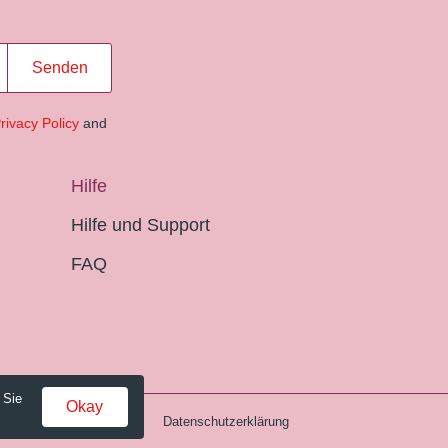
Senden
rivacy Policy
and
Hilfe
Hilfe und Support
FAQ
 Sie
Okay
Gebühren und AGB
Datenschutzerklärung