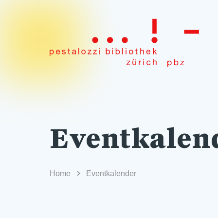
Eventkalen
Home
Eventkalender