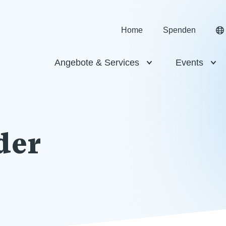
Home
Spenden
Angebote & Services
Events
der