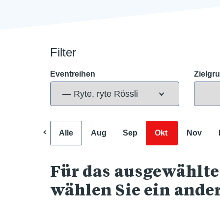
Filter
Eventreihen
Zielgr
Alle
Aug
Sep
Okt
Nov
Für das ausgewählte
wählen Sie ein ande