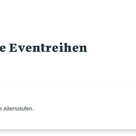
re Eventreihen
 Altersstufen.