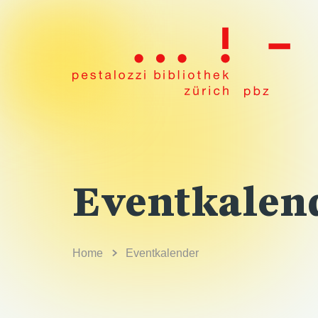
Eventkalen
Home
Eventkalender