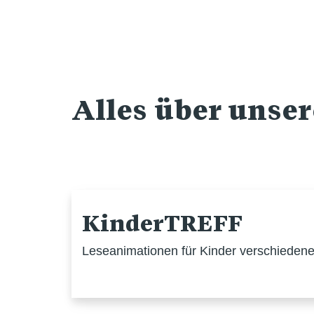
Alles über unse
KinderTREFF
Leseanimationen für Kinder verschiedener