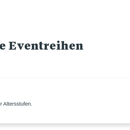
re Eventreihen
 Altersstufen.