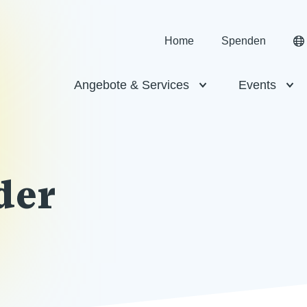
Home
Spenden
Angebote & Services
Events
der