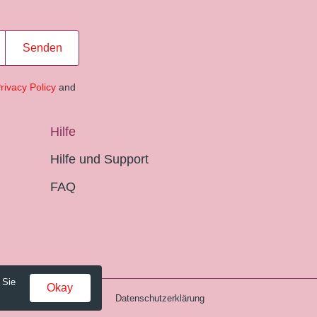
Senden
rivacy Policy
and
Hilfe
Hilfe und Support
FAQ
 Sie
Okay
Gebühren und AGB
Datenschutzerklärung