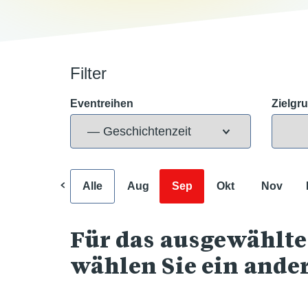
Filter
Eventreihen
Zielgr
Alle
Aug
Sep
Okt
Nov
Für das ausgewählte
wählen Sie ein ande