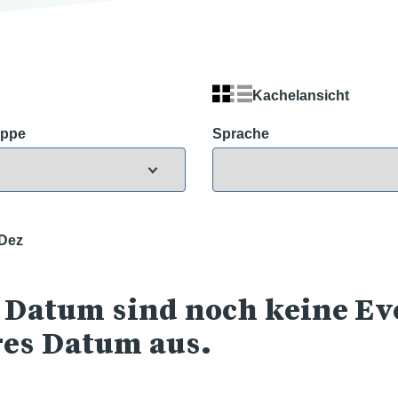
Kachelansicht
uppe
Sprache
Dez
 Datum sind noch keine Eve
res Datum aus.