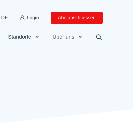
DE
Login
Abo abschliessen
Standorte
Über uns