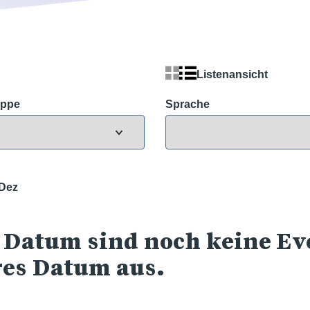
Listenansicht
uppe
Sprache
Dez
 Datum sind noch keine Eve
res Datum aus.