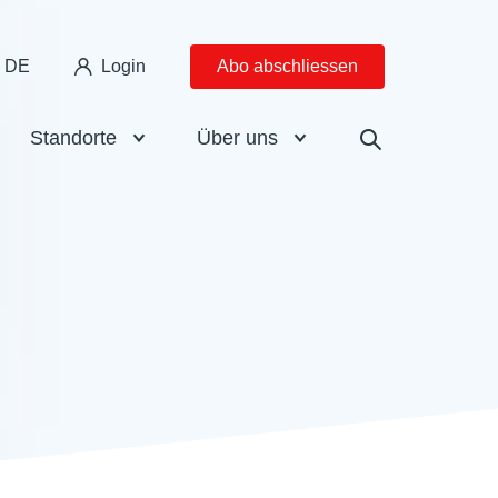
DE
Login
Abo abschliessen
Standorte
Über uns