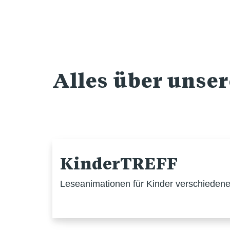
Alles über unse
KinderTREFF
Leseanimationen für Kinder verschiedener