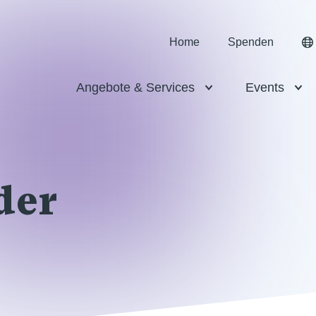
Home
Spenden
Angebote & Services
Events
der