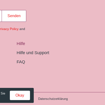
Senden
rivacy Policy
and
Hilfe
Hilfe und Support
FAQ
 Sie
Okay
Gebühren und AGB
Datenschutzerklärung