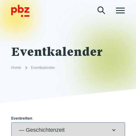
Eventkalender
Home
Eventkalender
Eventreihen