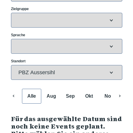
Zielgruppe
Sprache
Standort
Alle
Aug
Sep
Okt
Nov
Dez
Für das ausgewählte Datum sind
noch keine Events geplant.