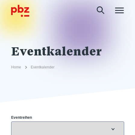
Eventkalender
Home
Eventkalender
Eventreihen