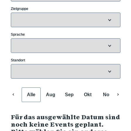
Zielgruppe
Sprache
Standort
Alle
Aug
Sep
Okt
Nov
Dez
Für das ausgewählte Datum sind
noch keine Events geplant.