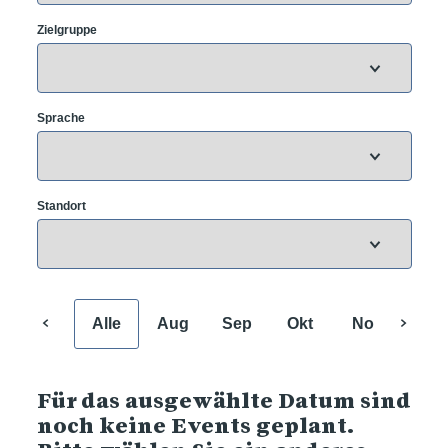
Zielgruppe
Sprache
Standort
Alle
Aug
Sep
Okt
Nov
Dez
Für das ausgewählte Datum sind
noch keine Events geplant.