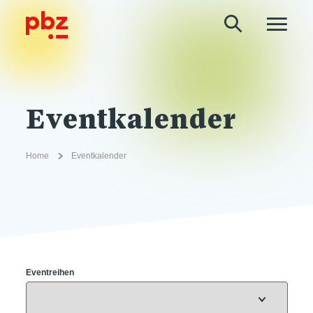
Eventkalender
Home
Eventkalender
Eventreihen