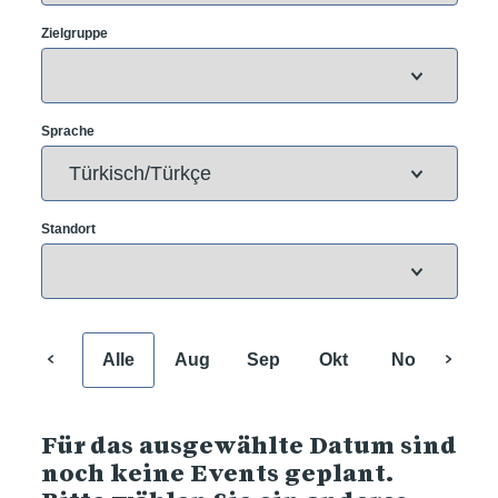
Zielgruppe
Sprache
Standort
Alle
Aug
Sep
Okt
Nov
Dez
Für das ausgewählte Datum sind
noch keine Events geplant.