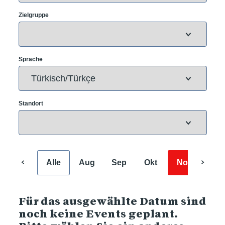
Zielgruppe
Sprache
Standort
Alle
Aug
Sep
Okt
Nov
Dez
Für das ausgewählte Datum sind
noch keine Events geplant.