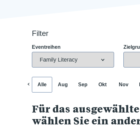
Filter
Eventreihen
Zielgr
Alle
Aug
Sep
Okt
Nov
Für das ausgewählte
wählen Sie ein ande