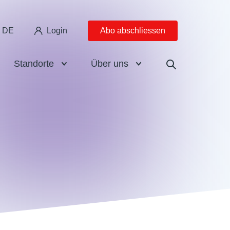
DE
Login
Abo abschliessen
Standorte
Über uns