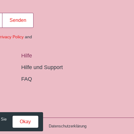
Senden
rivacy Policy
and
Hilfe
Hilfe und Support
FAQ
 Sie
Okay
Gebühren und AGB
Datenschutzerklärung