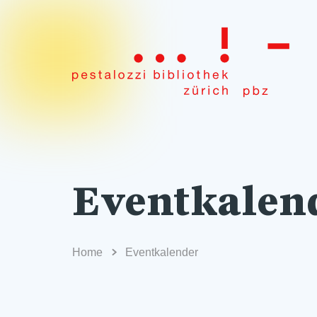
Eventkalen
Home
Eventkalender