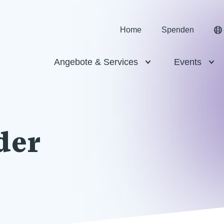
Home
Spenden
Angebote & Services
Events
der