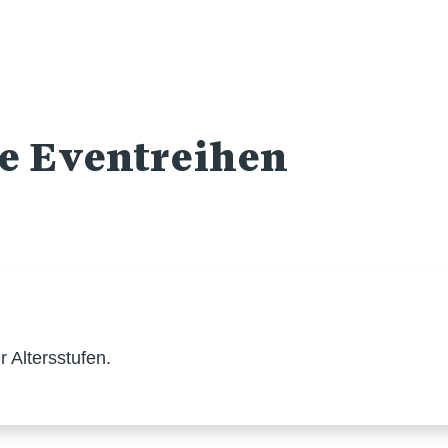
re Eventreihen
 Altersstufen.