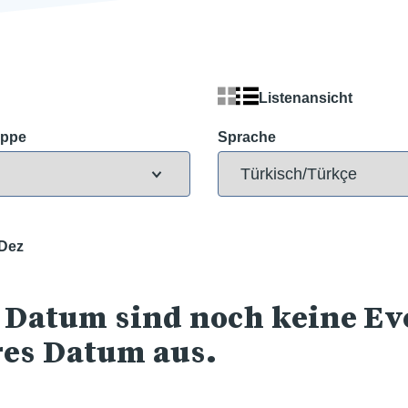
Listenansicht
uppe
Sprache
Dez
 Datum sind noch keine Eve
res Datum aus.