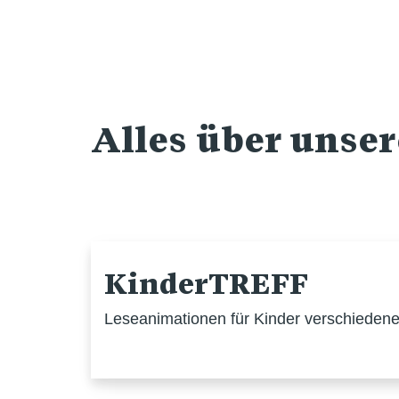
Alles über unse
KinderTREFF
Leseanimationen für Kinder verschiedener