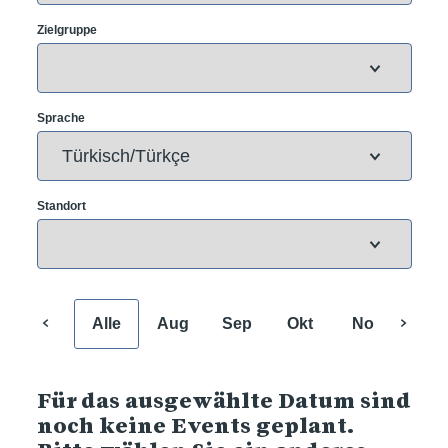
Zielgruppe
Sprache
Standort
Alle
Aug
Sep
Okt
Nov
Dez
Für das ausgewählte Datum sind
noch keine Events geplant.