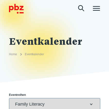
Eventkalender
Home
Eventkalender
Eventreihen