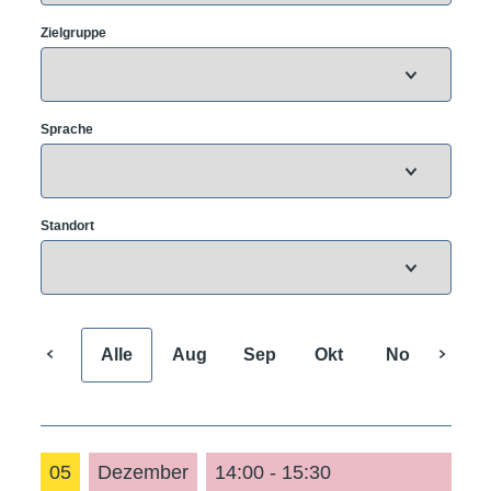
Zielgruppe
Sprache
Standort
Alle
Aug
Sep
Okt
Nov
Dez
05
Dezember
14:00 - 15:30