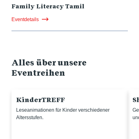
Family Literacy Tamil
Eventdetails
Alles über unsere
Eventreihen
KinderTREFF
S
Leseanimationen für Kinder verschiedener
Ge
Altersstufen.
un