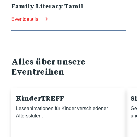
Family Literacy Tamil
Eventdetails
Alles über unsere
Eventreihen
KinderTREFF
S
Leseanimationen für Kinder verschiedener
Ge
Altersstufen.
un