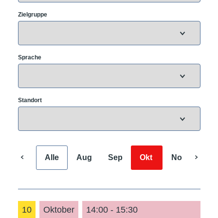
Zielgruppe
Sprache
Standort
Alle
Aug
Sep
Okt
Nov
Dez
10
Oktober
14:00 - 15:30