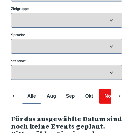
Zielgruppe
Sprache
Standort
Alle
Aug
Sep
Okt
Nov
Dez
Für das ausgewählte Datum sind
noch keine Events geplant.