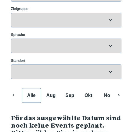
Zielgruppe
Sprache
Standort
Alle
Aug
Sep
Okt
Nov
Dez
Für das ausgewählte Datum sind
noch keine Events geplant.