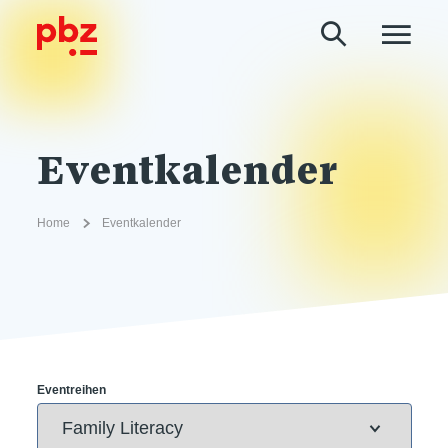
Eventkalender
Home
Eventkalender
Eventreihen