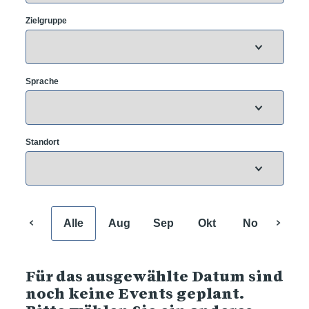
Zielgruppe
Sprache
Standort
Alle
Aug
Sep
Okt
Nov
Dez
Für das ausgewählte Datum sind
noch keine Events geplant.