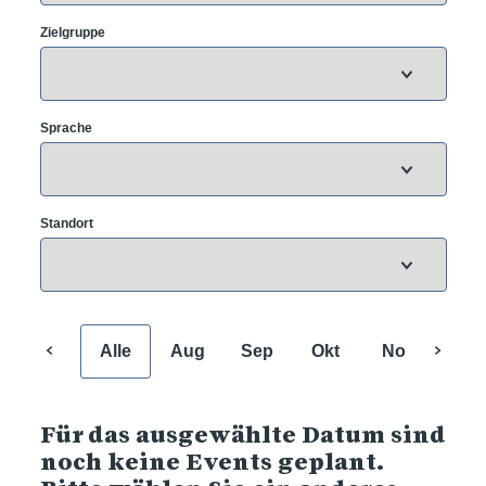
Zielgruppe
Sprache
Standort
Alle
Aug
Sep
Okt
Nov
Dez
Für das ausgewählte Datum sind
noch keine Events geplant.