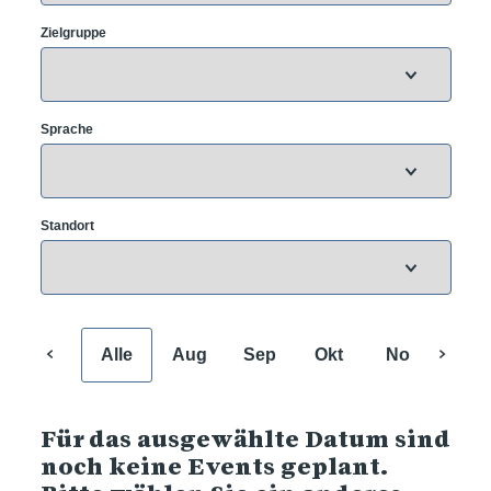
Zielgruppe
Sprache
Standort
Alle
Aug
Sep
Okt
Nov
Dez
Für das ausgewählte Datum sind
noch keine Events geplant.