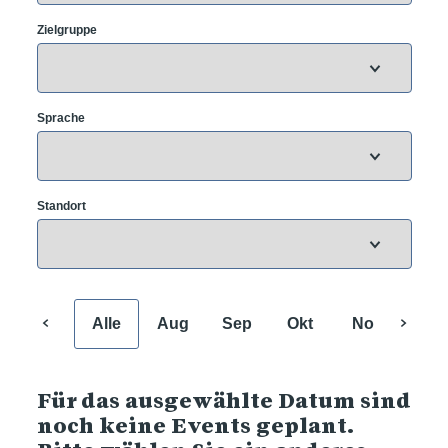
Zielgruppe
Sprache
Standort
Alle
Aug
Sep
Okt
Nov
Dez
Für das ausgewählte Datum sind
noch keine Events geplant.