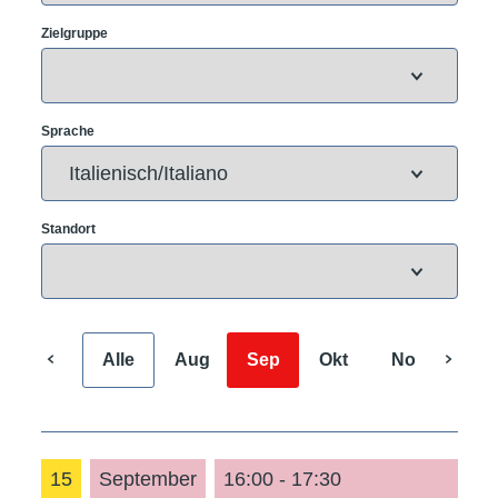
Zielgruppe
Sprache
Standort
Alle
Aug
Sep
Okt
Nov
Dez
15
September
16:00 - 17:30