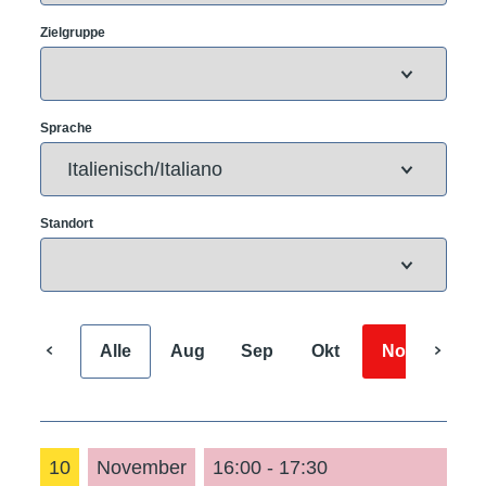
Zielgruppe
Sprache
Standort
Alle
Aug
Sep
Okt
Nov
Dez
10
November
16:00 - 17:30