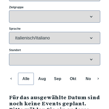
Zielgruppe
Sprache
Standort
Alle
Aug
Sep
Okt
Nov
Dez
Für das ausgewählte Datum sind
noch keine Events geplant.