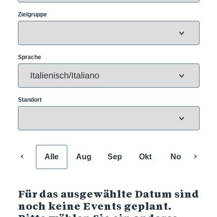
Zielgruppe
Sprache
Standort
Alle
Aug
Sep
Okt
Nov
Dez
Für das ausgewählte Datum sind
noch keine Events geplant.