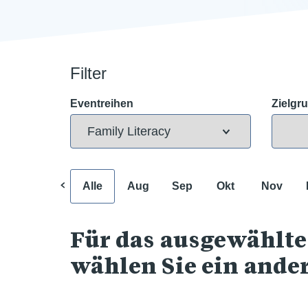
Filter
Eventreihen
Zielgr
Alle
Aug
Sep
Okt
Nov
Für das ausgewählte
wählen Sie ein ande