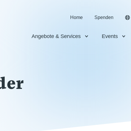
Home
Spenden
Angebote & Services
Events
der