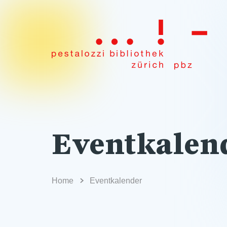
Eventkalen
Home
Eventkalender