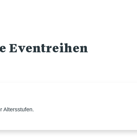
re Eventreihen
 Altersstufen.