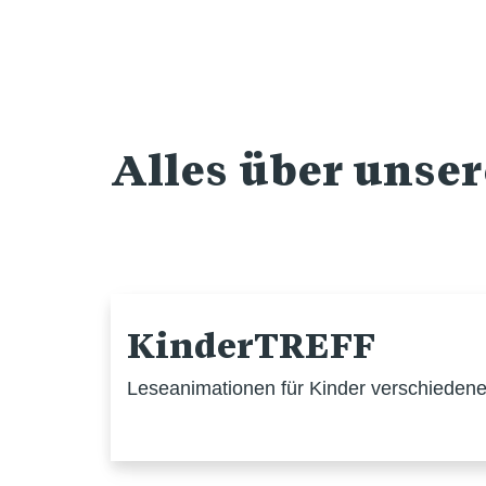
Alles über unse
KinderTREFF
Leseanimationen für Kinder verschiedener