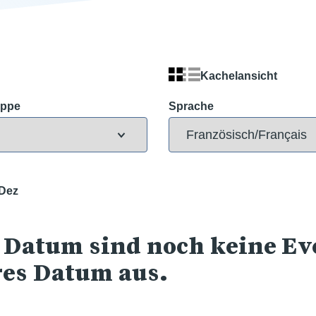
Kachelansicht
uppe
Sprache
Dez
 Datum sind noch keine Eve
res Datum aus.