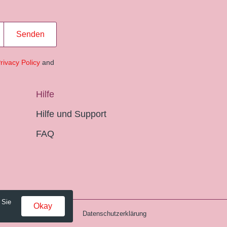
Senden
rivacy Policy
and
Hilfe
Hilfe und Support
FAQ
 Sie
Okay
Gebühren und AGB
Datenschutzerklärung