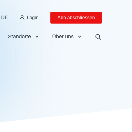
DE
Login
Abo abschliessen
Standorte
Über uns