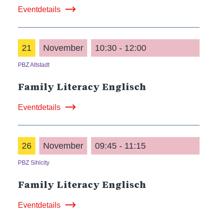
Eventdetails
21
November
10:30 - 12:00
PBZ Altstadt
Family Literacy Englisch
Eventdetails
26
November
09:45 - 11:15
PBZ Sihlcity
Family Literacy Englisch
Eventdetails