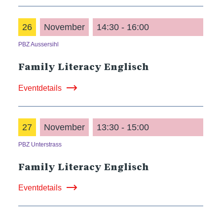
26
November
14:30 - 16:00
PBZ Aussersihl
Family Literacy Englisch
Eventdetails
27
November
13:30 - 15:00
PBZ Unterstrass
Family Literacy Englisch
Eventdetails