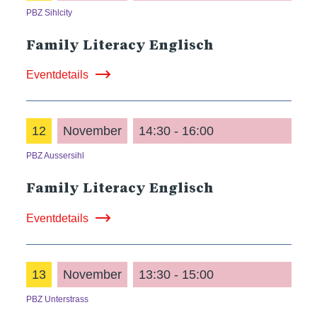
PBZ Sihlcity
Family Literacy Englisch
Eventdetails
12
November
14:30 - 16:00
PBZ Aussersihl
Family Literacy Englisch
Eventdetails
13
November
13:30 - 15:00
PBZ Unterstrass