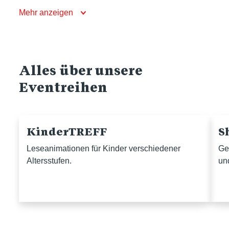
Mehr anzeigen
Alles über unsere
Eventreihen
KinderTREFF
S
Leseanimationen für Kinder verschiedener
Ge
Altersstufen.
un