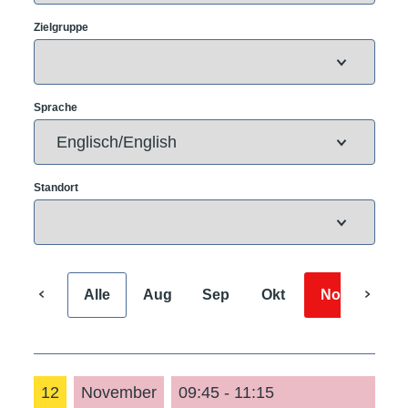
Zielgruppe
Sprache
Standort
Alle
Aug
Sep
Okt
Nov
Dez
12
November
09:45 - 11:15