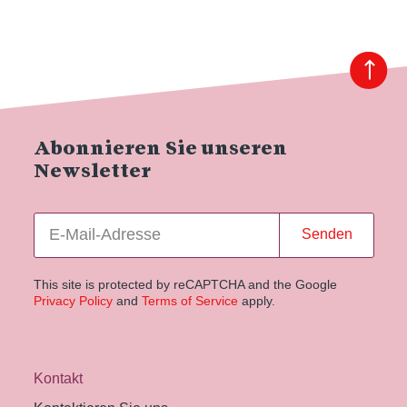
Abonnieren Sie unseren
Newsletter
Senden
This site is protected by reCAPTCHA and the Google
Privacy Policy
and
Terms of Service
apply.
Kontakt