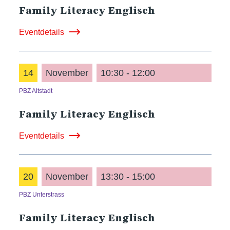
Family Literacy Englisch
Eventdetails
14
November
10:30 - 12:00
PBZ Altstadt
Family Literacy Englisch
Eventdetails
20
November
13:30 - 15:00
PBZ Unterstrass
Family Literacy Englisch