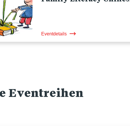
Eventdetails
re Eventreihen