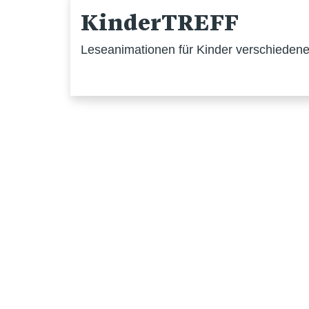
KinderTREFF
Leseanimationen für Kinder verschiedener