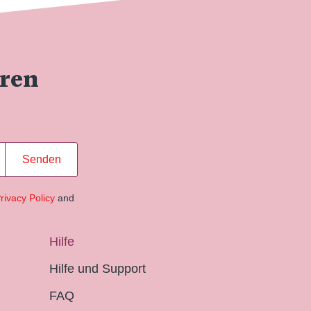
eren
Senden
rivacy Policy
and
Hilfe
Hilfe und Support
FAQ