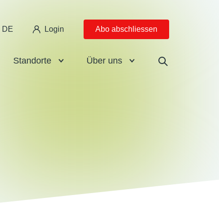
DE
Login
Abo abschliessen
Standorte
Über uns