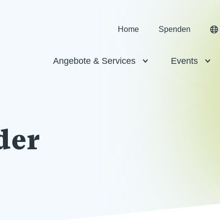
Home
Spenden
Angebote & Services
Events
der