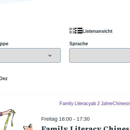
Listenansicht
uppe
Sprache
Dez
Family Literacy
ab 2 Jahre
Chine
Freitag 16:00 - 17:30
Family Literacy Chines