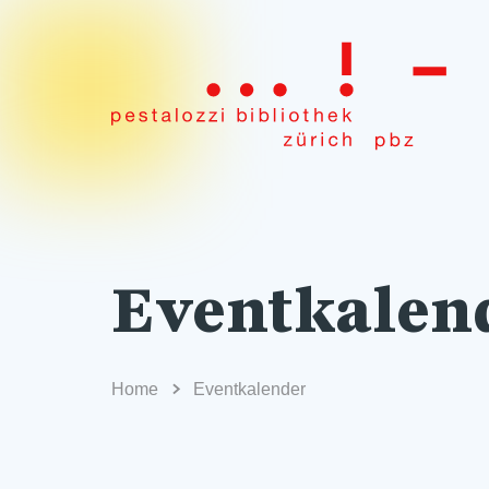
Eventkalen
Home
Eventkalender