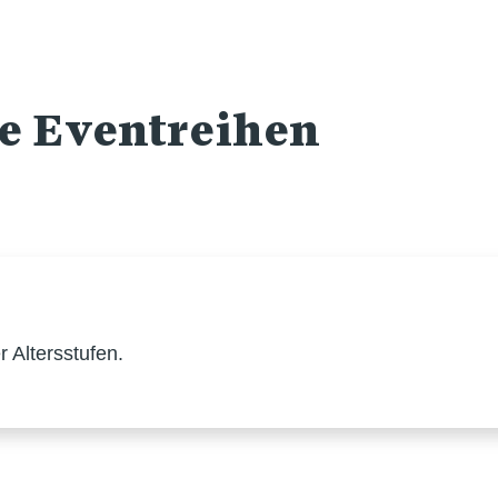
re Eventreihen
 Altersstufen.