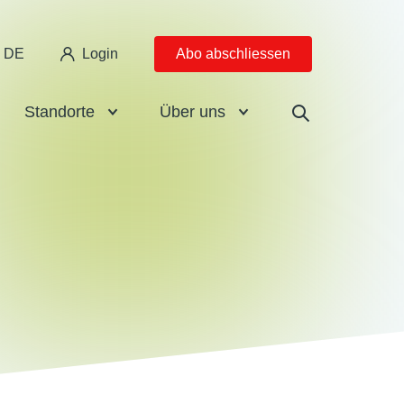
DE
Login
Abo abschliessen
Standorte
Über uns