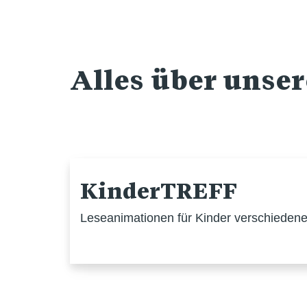
Alles über unse
KinderTREFF
Leseanimationen für Kinder verschiedener