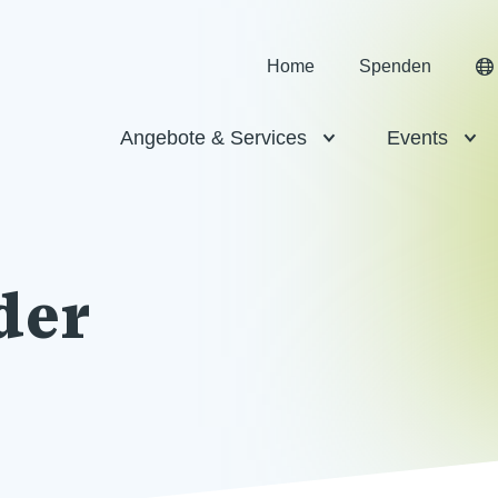
Home
Spenden
Angebote & Services
Events
der