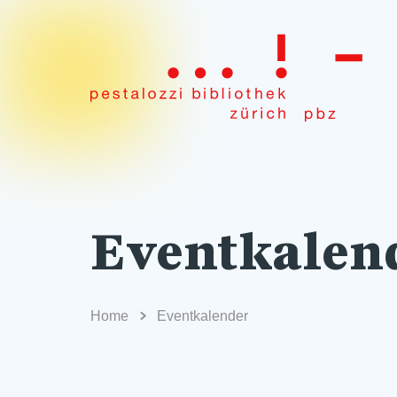
Eventkalen
Home
Eventkalender