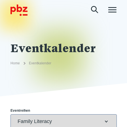
Eventkalender
Home
Eventkalender
Eventreihen