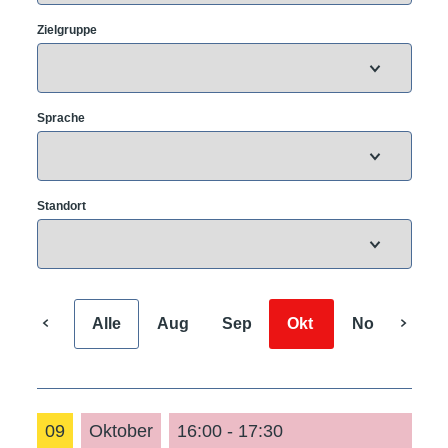
Zielgruppe
Sprache
Standort
Alle
Aug
Sep
Okt
Nov
Dez
09
Oktober
16:00 - 17:30