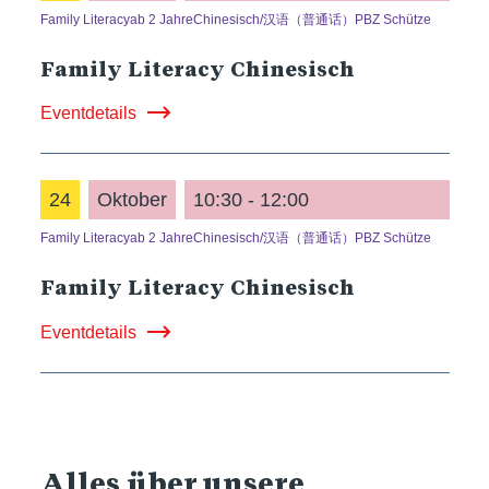
Family Literacy
ab 2 Jahre
Chinesisch/汉语（普通话）
PBZ Schütze
Family Literacy Chinesisch
Eventdetails
24
Oktober
10:30 - 12:00
Family Literacy
ab 2 Jahre
Chinesisch/汉语（普通话）
PBZ Schütze
Family Literacy Chinesisch
Eventdetails
Alles über unsere