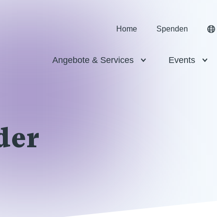
Home
Spenden
Angebote & Services
Events
der