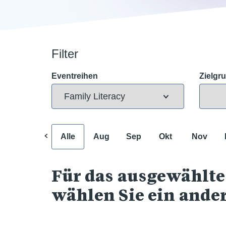
Filter
Eventreihen
Zielgr
Alle
Aug
Sep
Okt
Nov
Für das ausgewählte
wählen Sie ein ande