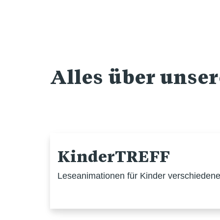
Alles über unse
KinderTREFF
Leseanimationen für Kinder verschiedener