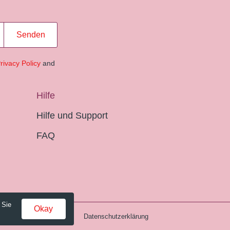
Senden
rivacy Policy
and
Hilfe
Hilfe und Support
FAQ
 Sie
Okay
Gebühren und AGB
Datenschutzerklärung