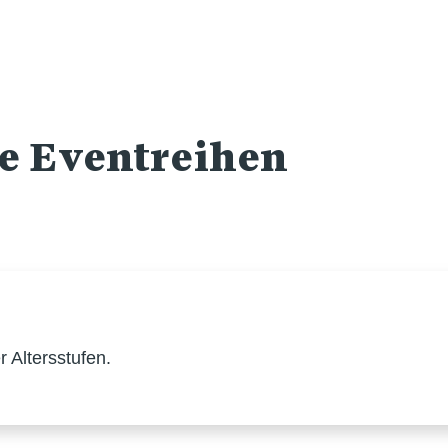
re Eventreihen
 Altersstufen.