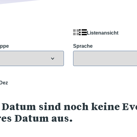
Listenansicht
uppe
Sprache
Dez
 Datum sind noch keine Eve
res Datum aus.