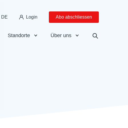
DE
Login
Abo abschliessen
Standorte
Über uns