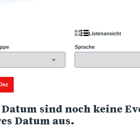
Listenansicht
uppe
Sprache
Dez
 Datum sind noch keine Eve
res Datum aus.