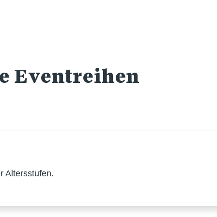
re Eventreihen
 Altersstufen.