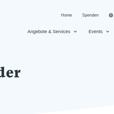
Home
Spenden
Angebote & Services
Events
der