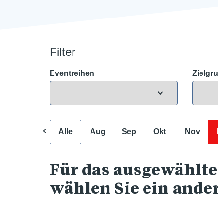
Filter
Eventreihen
Zielgr
Alle
Aug
Sep
Okt
Nov
Für das ausgewählte
wählen Sie ein ande