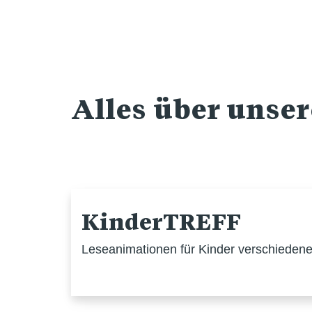
Alles über unse
KinderTREFF
Leseanimationen für Kinder verschiedener