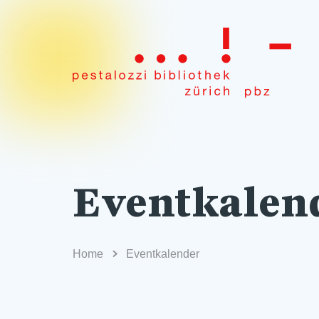
Eventkalen
Home
Eventkalender