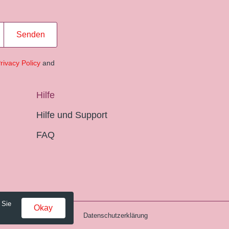
Senden
rivacy Policy
and
Hilfe
Hilfe und Support
FAQ
 Sie
Okay
Gebühren und AGB
Datenschutzerklärung