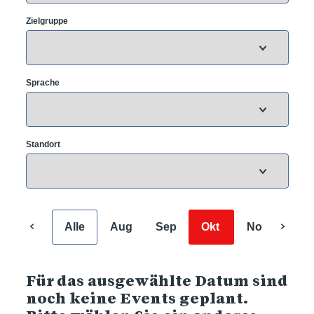
Zielgruppe
Sprache
Standort
Alle
Aug
Sep
Okt
Nov
Dez
Für das ausgewählte Datum sind
noch keine Events geplant.