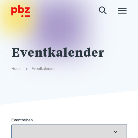
Eventkalender
Home
Eventkalender
Eventreihen