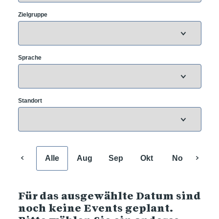
Zielgruppe
Sprache
Standort
Alle
Aug
Sep
Okt
Nov
Dez
Für das ausgewählte Datum sind
noch keine Events geplant.