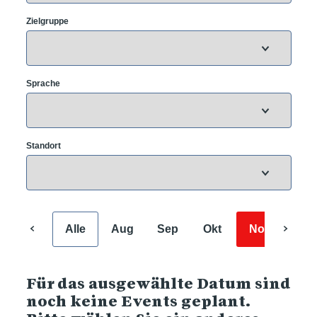
Zielgruppe
Sprache
Standort
Alle
Aug
Sep
Okt
Nov
Dez
Für das ausgewählte Datum sind
noch keine Events geplant.