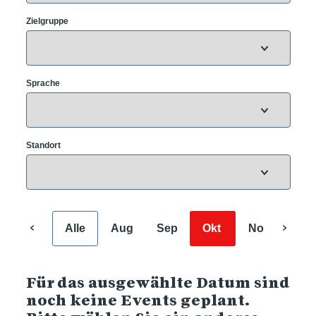
Zielgruppe
Sprache
Standort
Alle
Aug
Sep
Okt
Nov
Dez
Für das ausgewählte Datum sind
noch keine Events geplant.