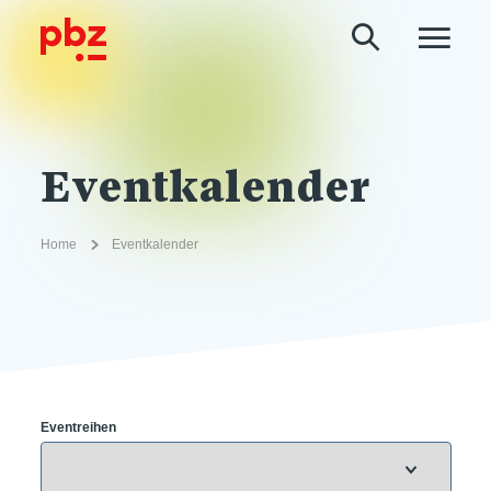
Eventkalender
Home
Eventkalender
Eventreihen