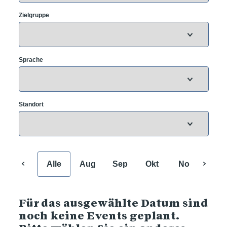
Zielgruppe
Sprache
Standort
Alle
Aug
Sep
Okt
Nov
Dez
Für das ausgewählte Datum sind
noch keine Events geplant.