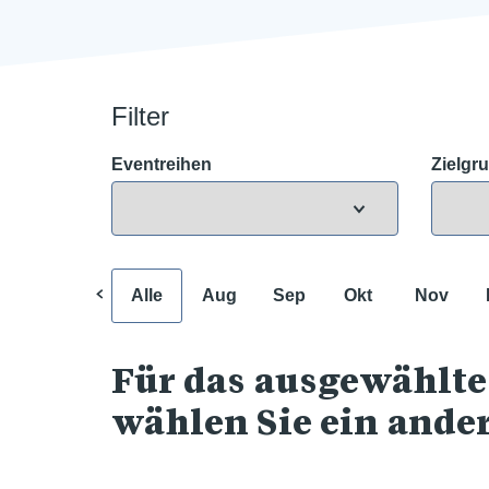
Filter
Eventreihen
Zielgr
Alle
Aug
Sep
Okt
Nov
Für das ausgewählte
wählen Sie ein ande