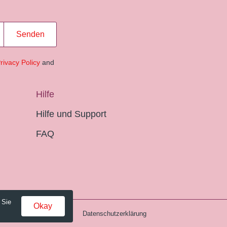
Senden
rivacy Policy
and
Hilfe
Hilfe und Support
FAQ
 Sie
Okay
Gebühren und AGB
Datenschutzerklärung