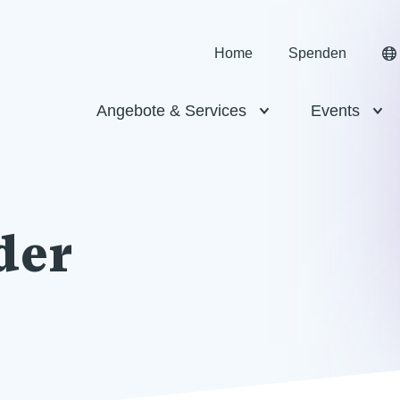
Home
Spenden
Angebote & Services
Events
der