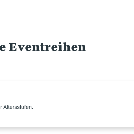
re Eventreihen
 Altersstufen.