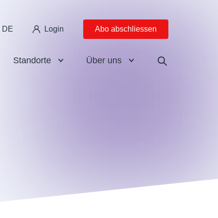
DE
Login
Abo abschliessen
Standorte
Über uns