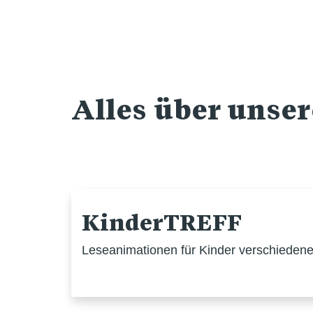
Alles über unse
KinderTREFF
Leseanimationen für Kinder verschiedener