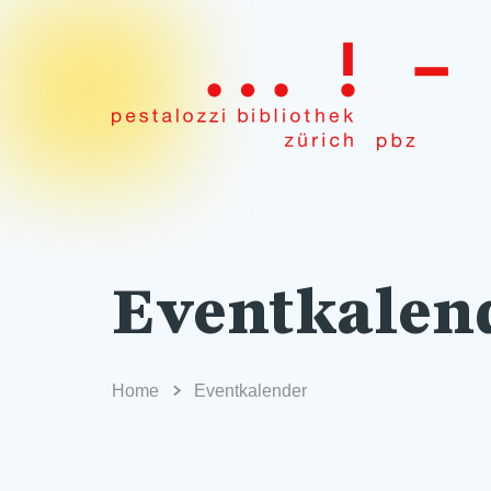
Eventkalen
Home
Eventkalender