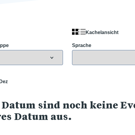
Kachelansicht
uppe
Sprache
Dez
 Datum sind noch keine Eve
res Datum aus.