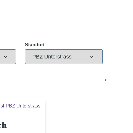
Standort
ish
PBZ Unterstrass
ch