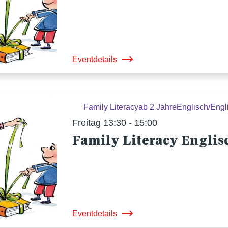
Eventdetails
Family Literacy
ab 2 Jahre
Englisch/Engl
Freitag 13:30 - 15:00
Family Literacy Englis
Eventdetails