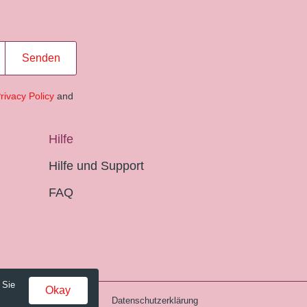
Senden
rivacy Policy
and
Hilfe
Hilfe und Support
FAQ
 Sie
Okay
Gebühren und AGB
Datenschutzerklärung