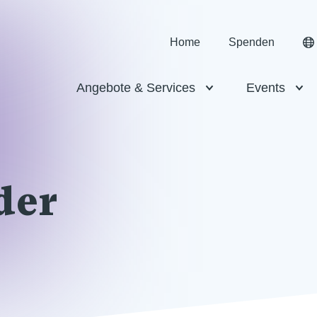
Home
Spenden
Angebote & Services
Events
der