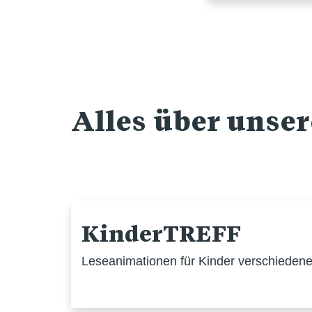
Alles über unse
KinderTREFF
Leseanimationen für Kinder verschiedener