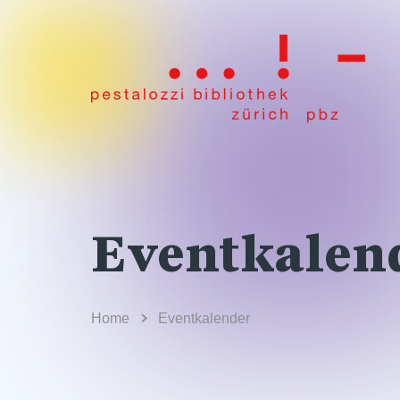
Eventkalen
Home
Eventkalender