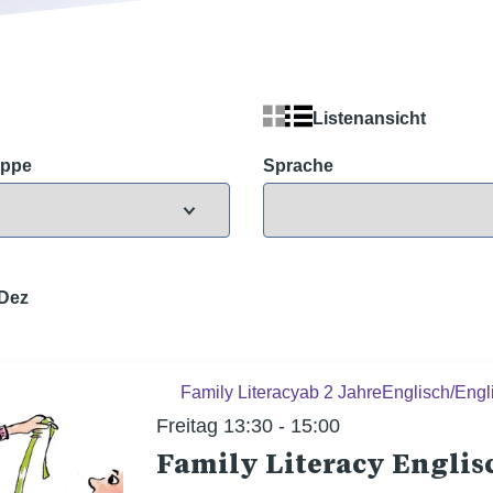
Listenansicht
uppe
Sprache
Dez
Family Literacy
ab 2 Jahre
Englisch/Engl
Freitag 13:30 - 15:00
Family Literacy Englis