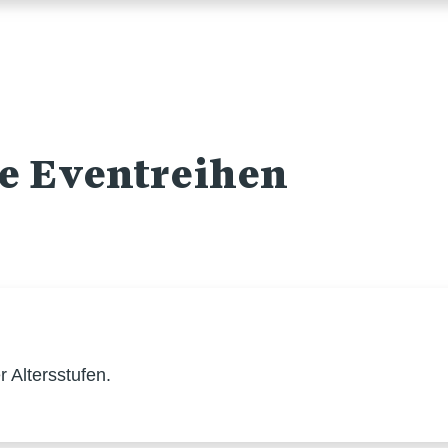
re Eventreihen
 Altersstufen.