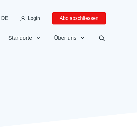
DE
Login
Abo abschliessen
Standorte
Über uns