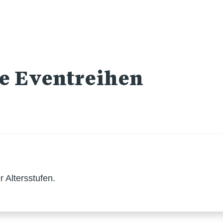
re Eventreihen
 Altersstufen.