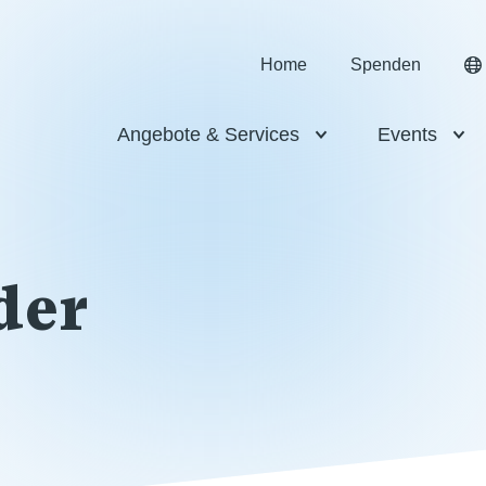
Home
Spenden
Angebote & Services
Events
der