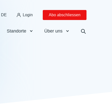
DE
Login
Abo abschliessen
Standorte
Über uns