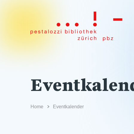
Eventkalen
Home
Eventkalender