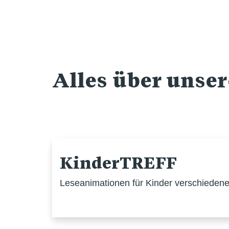
Alles über unse
KinderTREFF
Leseanimationen für Kinder verschiedener