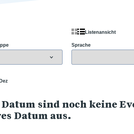
Listenansicht
uppe
Sprache
Dez
 Datum sind noch keine Eve
res Datum aus.