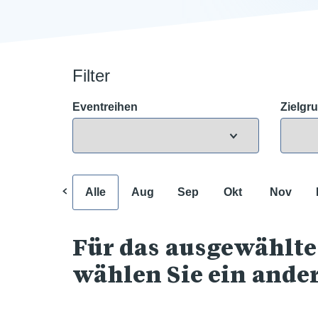
Filter
Eventreihen
Zielgr
Alle
Aug
Sep
Okt
Nov
Für das ausgewählte
wählen Sie ein ande