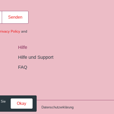
Senden
rivacy Policy
and
Hilfe
Hilfe und Support
FAQ
 Sie
Okay
Gebühren und AGB
Datenschutzerklärung