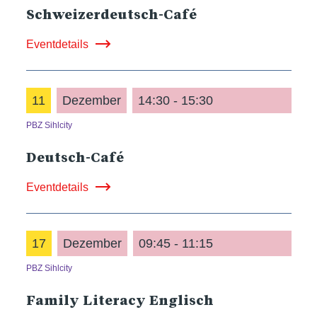
Schweizerdeutsch-Café
Eventdetails
11
Dezember
14:30 - 15:30
PBZ Sihlcity
Deutsch-Café
Eventdetails
17
Dezember
09:45 - 11:15
PBZ Sihlcity
Family Literacy Englisch