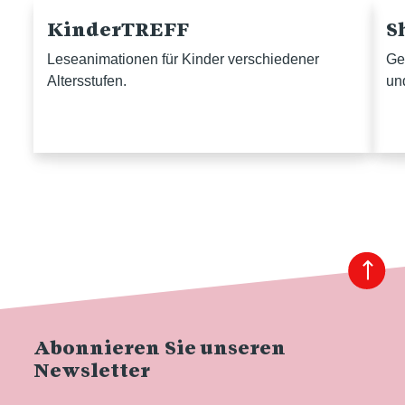
KinderTREFF
S
Leseanimationen für Kinder verschiedener
Ge
Altersstufen.
un
Abonnieren Sie unseren
Newsletter