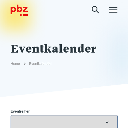
Eventkalender
Home
Eventkalender
Eventreihen