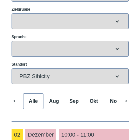
Zielgruppe
Sprache
Standort
Alle
Aug
Sep
Okt
Nov
Dez
02
Dezember
10:00 - 11:00