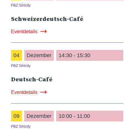
PBZ Sihlcity
Schweizerdeutsch-Café
Eventdetails
04
Dezember
14:30 - 15:30
PBZ Sihlcity
Deutsch-Café
Eventdetails
09
Dezember
10:00 - 11:00
PBZ Sihlcity